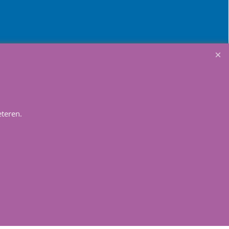
Winkelmandje
teren.