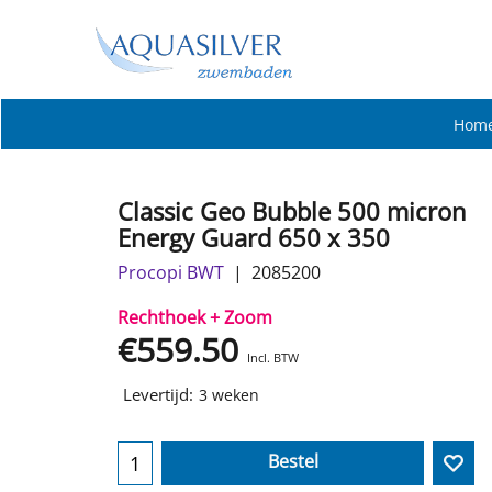
Hom
Classic Geo Bubble 500 micron
Energy Guard 650 x 350
Procopi BWT
2085200
Rechthoek + Zoom
€
559.50
Incl. BTW
Levertijd:
3 weken
Bestel