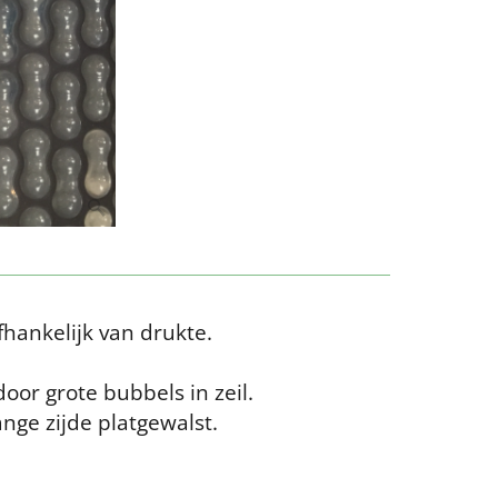
hankelijk van drukte.
oor grote bubbels in zeil.
nge zijde platgewalst.