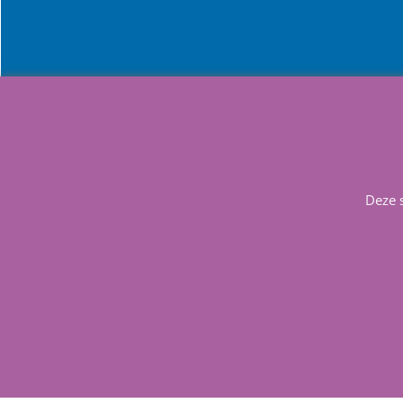
Info
Contact
Deze 