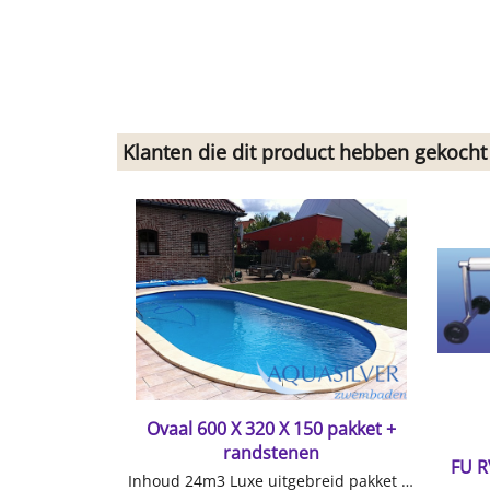
Klanten die dit product hebben gekocht
Ovaal 600 X 320 X 150 pakket +
randstenen
FU R
Inhoud 24m3 Luxe uitgebreid pakket klik onder voor specificaties