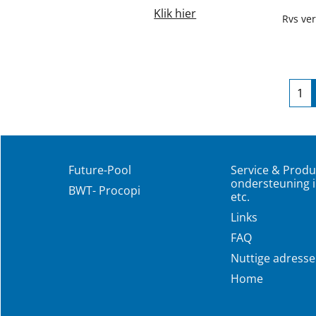
Klik hier
Future-Pool
Service & Produ
ondersteuning i
BWT- Procopi
etc.
Links
FAQ
Nuttige adress
Home