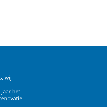
, wij
 jaar het
renovatie