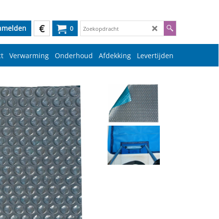
€
nmelden
0
t
Verwarming
Onderhoud
Afdekking
Levertijden