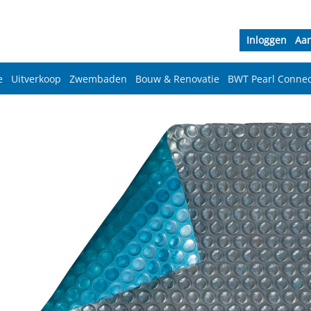
Inloggen
Aa
e
Uitverkoop
Zwembaden
Bouw & Renovatie
BWT Pearl Connec