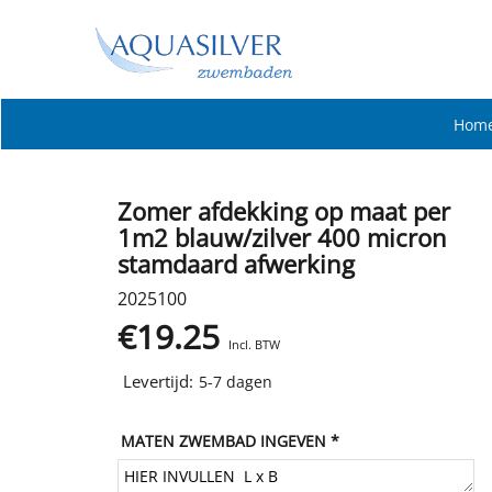
Hom
Zomer afdekking op maat per
1m2 blauw/zilver 400 micron
stamdaard afwerking
2025100
€
19.25
Incl. BTW
Levertijd:
5-7 dagen
MATEN ZWEMBAD INGEVEN
*