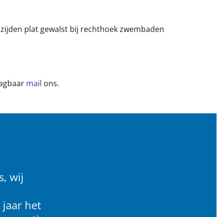
zijden plat gewalst bij rechthoek zwembaden
aagbaar
mail
ons.
, wij
 jaar het