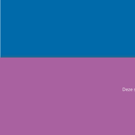
Info
C
Deze 