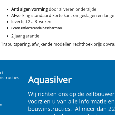
Anti algen vorming
door zilveren onderzijde
Afwerking standaard korte kant omgeslagen en lange 
levertijd 2 a 3 weken
Gratis reflecterende beschermzeil
2 jaar garantie
Trapuitsparing, afwijkende modellen rechthoek prijs opvr
ct
Aquasilver
nstructies
Wij richten ons op de zelfbouwers
voorzien u van alle informatie en
en
bouwinstructies. Al meer dan 22