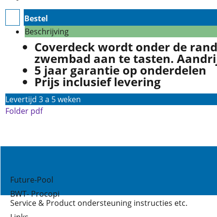
Bestel
Beschrijving
Coverdeck wordt onder de ran
zwembad aan te tasten. Aandrij
5 jaar garantie op onderdelen
Prijs inclusief levering
Levertijd 3 a 5 weken
Folder pdf
Future-Pool
BWT- Procopi
Service & Product ondersteuning instructies etc.