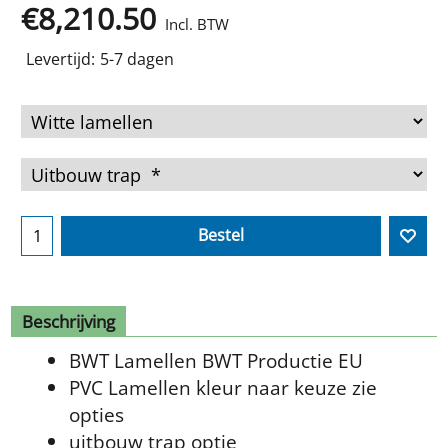
€
8,210.50
Incl. BTW
Levertijd:
5-7 dagen
Bestel
Beschrijving
BWT Lamellen BWT Productie EU
PVC Lamellen kleur naar keuze zie
opties
uitbouw trap optie