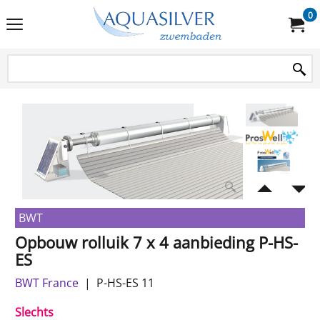
0
BWT
Opbouw rolluik 7 x 4 aanbieding P-HS-
ES
BWT France
P-HS-ES 11
Slechts