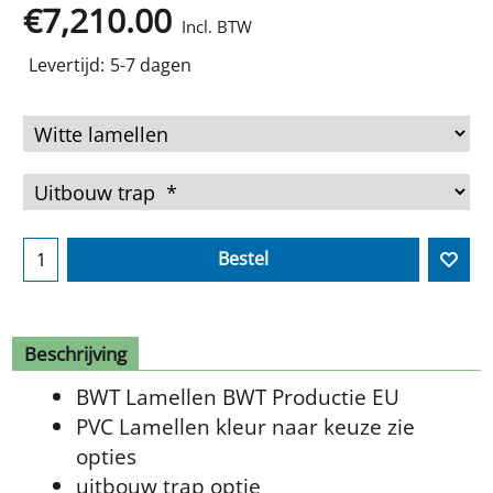
€
7,210.00
Incl. BTW
Levertijd:
5-7 dagen
Bestel
Beschrijving
BWT Lamellen BWT Productie EU
PVC Lamellen kleur naar keuze zie
opties
uitbouw trap optie