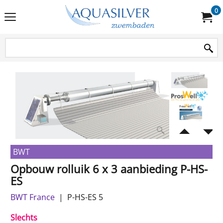
0
BWT
Opbouw rolluik 6 x 3 aanbieding P-HS-
ES
BWT France
P-HS-ES 5
Slechts