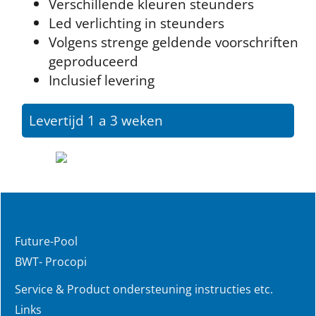
Verschillende kleuren steunders
Led verlichting in steunders
Volgens strenge geldende voorschriften
geproduceerd
Inclusief levering
Levertijd 1 a 3 weken
Future-Pool
BWT- Procopi
Service & Product ondersteuning instructies etc.
Links