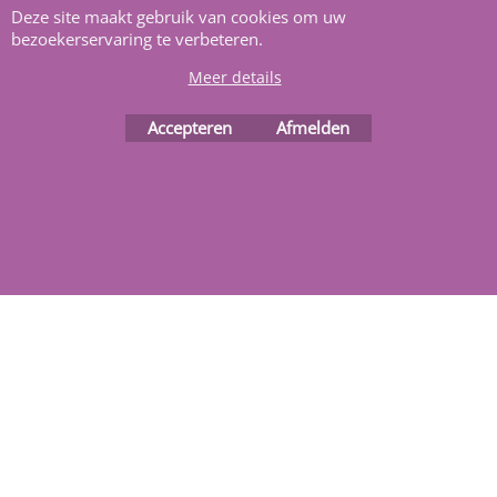
Deze site maakt gebruik van cookies om uw
bezoekerservaring te verbeteren.
Meer details
Accepteren
Afmelden
Webwinkel gemaakt met
ShopFactory webwinkel
software.