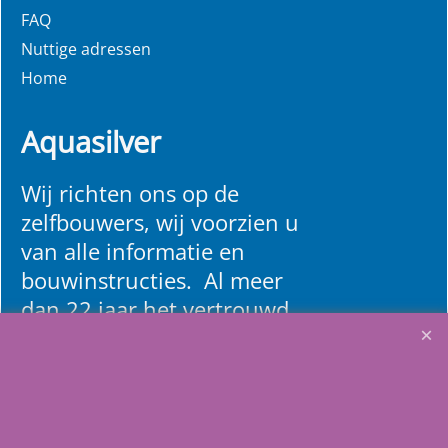
FAQ
Nuttige adressen
Home
Aquasilver
Wij richten ons op de
zelfbouwers, wij voorzien u
van alle informatie en
bouwinstructies. Al meer
dan 22 jaar het vertrouwd
adres zwembaden en
renovatie materialen.
Heeft u vragen
m
ail ons
.