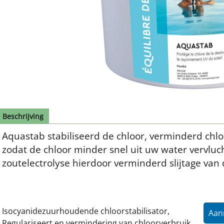
Beschrijving
Aquastab stabiliseerd de chloor, verminderd chloo
zodat de chloor minder snel uit uw water vervluc
zoutelectrolyse hierdoor verminderd slijtage van 
Isocyanidezuurhoudende chloorstabilisator, 
Aan
Regulariseert en vermindering van chloorverbruik, 