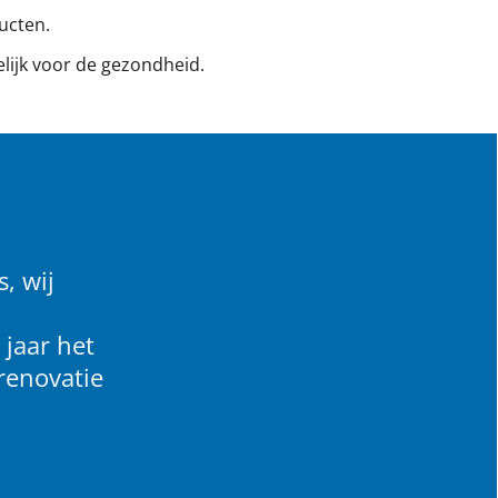
ucten.
elijk voor de gezondheid.
, wij
 jaar het
renovatie