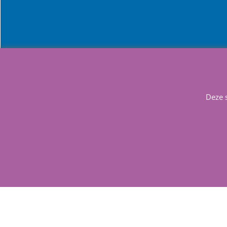
Info
Contact
Deze 