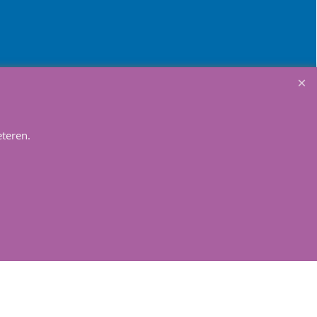
Winkelmandje
teren.