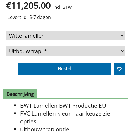
€
11,205.00
Incl. BTW
Levertijd:
5-7 dagen
Bestel
Beschrijving
BWT Lamellen BWT Productie EU
PVC Lamellen kleur naar keuze zie
opties
uitbouw trap optie