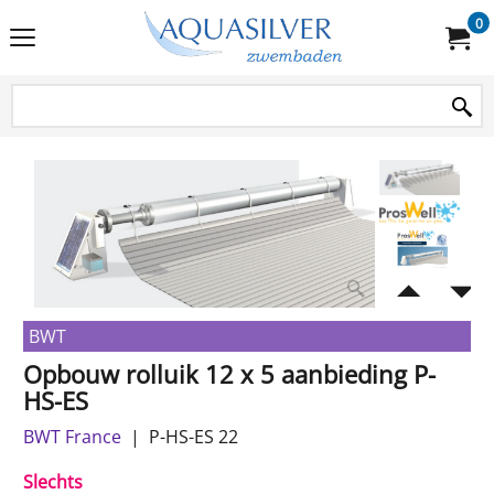
0
BWT
Opbouw rolluik 12 x 5 aanbieding P-
HS-ES
BWT France
P-HS-ES 22
Slechts