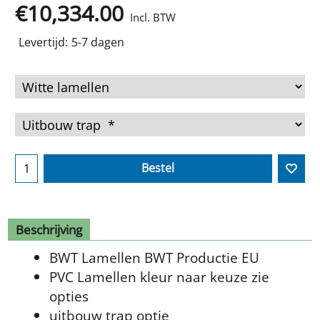
€
10,334.00
Incl. BTW
Levertijd:
5-7 dagen
Bestel
Beschrijving
BWT Lamellen BWT Productie EU
PVC Lamellen kleur naar keuze zie
opties
uitbouw trap optie