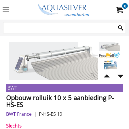
0
BWT
Opbouw rolluik 10 x 5 aanbieding P-
HS-ES
BWT France
P-HS-ES 19
Slechts