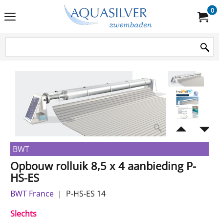
0
BWT
Opbouw rolluik 8,5 x 4 aanbieding P-
HS-ES
BWT France
P-HS-ES 14
Slechts