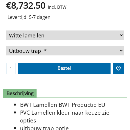
€
8,732.50
Incl. BTW
Levertijd:
5-7 dagen
Bestel
Beschrijving
BWT Lamellen BWT Productie EU
PVC Lamellen kleur naar keuze zie
opties
uitbouw trap optie