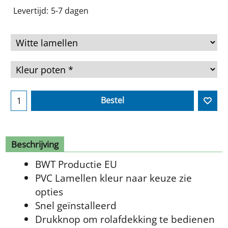
Levertijd:
5-7 dagen
Bestel
Beschrijving
BWT Productie EU
PVC Lamellen kleur naar keuze zie
opties
Snel geïnstalleerd
Drukknop om rolafdekking te bedienen