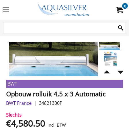
0
BWT
Opbouw rolluik 4,5 x 3 Automatic
BWT France
34821300P
Slechts
€
4,580.50
Incl. BTW