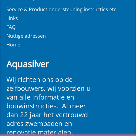
Service & Product ondersteuning instructies etc.
Links
FAQ
Nuttige adressen
Home
Aquasilver
Wij richten ons op de
zelfbouwers, wij voorzien u
van alle informatie en
bouwinstructies. Al meer
dan 22 jaar het vertrouwd
adres zwembaden en
renovatie materialen.