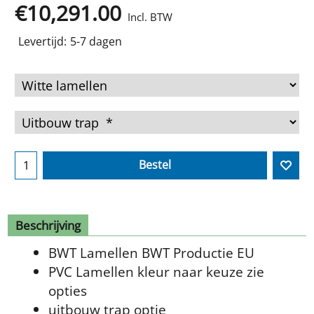
€
10,291.00
Incl. BTW
Levertijd:
5-7 dagen
Bestel
Beschrijving
BWT Lamellen BWT Productie EU
PVC Lamellen kleur naar keuze zie
opties
uitbouw trap optie