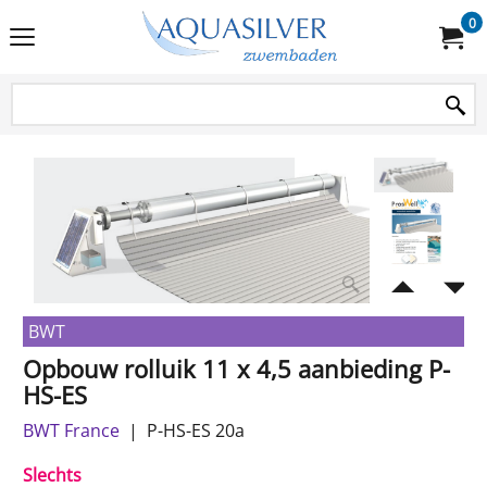
0
BWT
Opbouw rolluik 11 x 4,5 aanbieding P-
HS-ES
BWT France
P-HS-ES 20a
Slechts