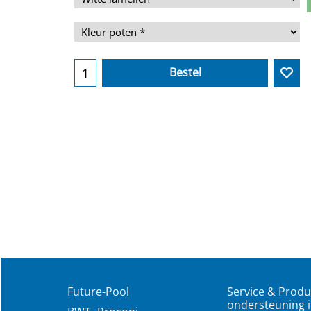
Bestel
Future-Pool
Service & Produ
ondersteuning i