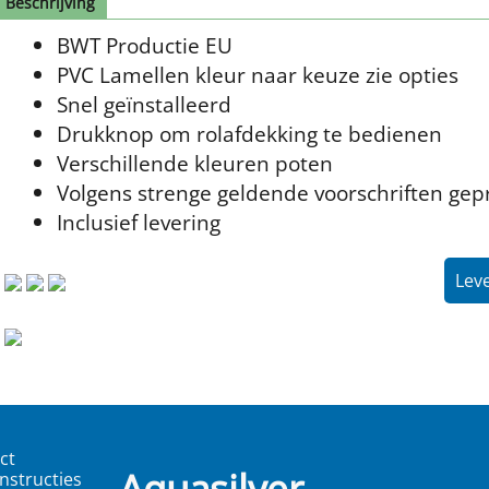
Beschrijving
BWT Productie EU
PVC Lamellen kleur naar keuze zie opties
Snel geïnstalleerd
Drukknop om rolafdekking te bedienen
Verschillende kleuren poten
Volgens strenge geldende voorschriften ge
Inclusief levering
Leve
ct
Aquasilver
nstructies