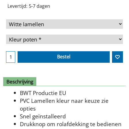
Levertijd:
5-7 dagen
Bestel
Beschrijving
BWT Productie EU
PVC Lamellen kleur naar keuze zie
opties
Snel geïnstalleerd
Drukknop om rolafdekking te bedienen