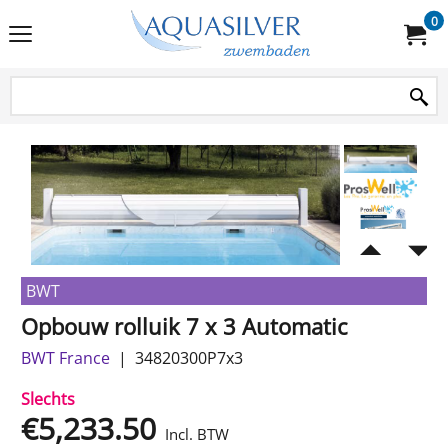
0
BWT
Opbouw rolluik 7 x 3 Automatic
BWT France
34820300P7x3
Slechts
€
5,233.50
Incl. BTW