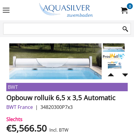
0
BWT
Opbouw rolluik 6,5 x 3,5 Automatic
BWT France
34820300P7x3
Slechts
€
5,566.50
Incl. BTW