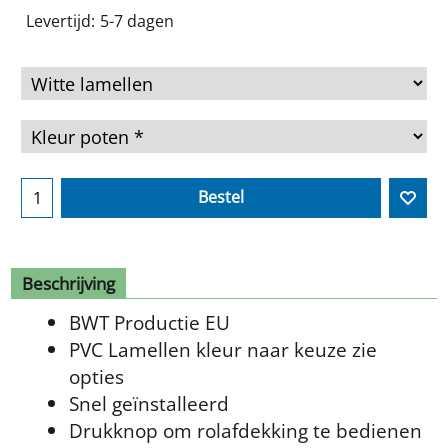
Levertijd:
5-7 dagen
Bestel
Beschrijving
BWT Productie EU
PVC Lamellen kleur naar keuze zie
opties
Snel geïnstalleerd
Drukknop om rolafdekking te bedienen