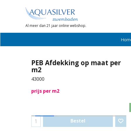
Al meer dan 21 jaar online webshop.
Hom
PEB Afdekking op maat per
m2
43000
prijs per m2
Bestel