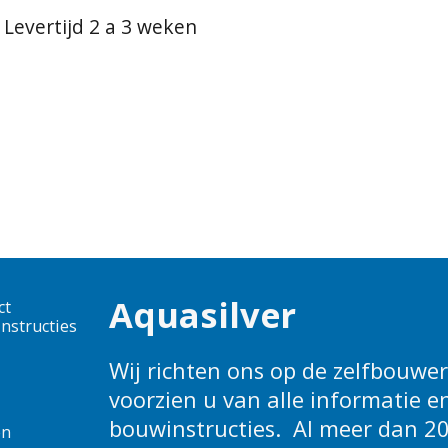
Levertijd 2 a 3 weken
Aquasilver
ct
nstructies
Wij richten ons op de zelfbouwers
voorzien u van alle informatie e
bouwinstructies. Al meer dan 20
en