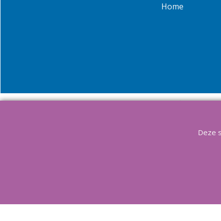
Home
Info
Contact
Copyright Aqu
Deze s