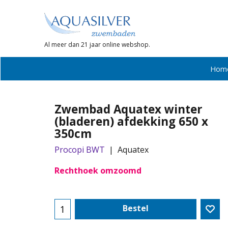
Al meer dan 21 jaar online webshop.
Hom
Zwembad Aquatex winter
(bladeren) afdekking 650 x
350cm
Procopi BWT
Aquatex
Rechthoek omzoomd
Bestel