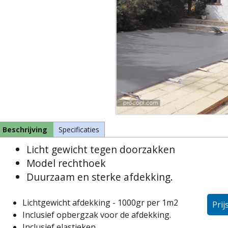
Beschrijving
Specificaties
Licht gewicht tegen doorzakken
Model rechthoek
Duurzaam en sterke afdekking.
Lichtgewicht afdekking - 1000gr per 1m2
Prij
Inclusief opbergzak voor de afdekking.
Inclusief elastieken.