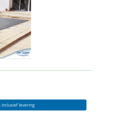
s inclusief levering