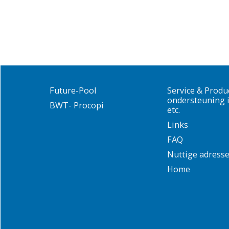
Future-Pool
Service & Produ
ondersteuning i
BWT- Procopi
etc.
Links
FAQ
Nuttige adress
Home