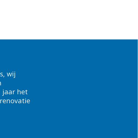
, wij
n
 jaar het
renovatie