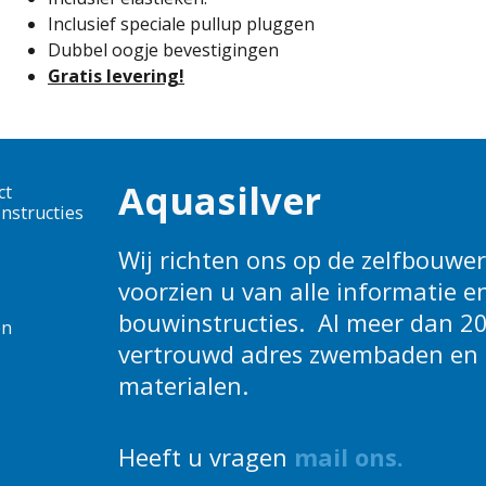
Inclusief speciale pullup pluggen
Dubbel oogje bevestigingen
Gratis levering!
Aquasilver
ct
nstructies
Wij richten ons op de zelfbouwers
voorzien u van alle informatie e
bouwinstructies. Al meer dan 20
en
vertrouwd adres zwembaden en 
materialen.
Heeft u vragen
m
ail ons
.