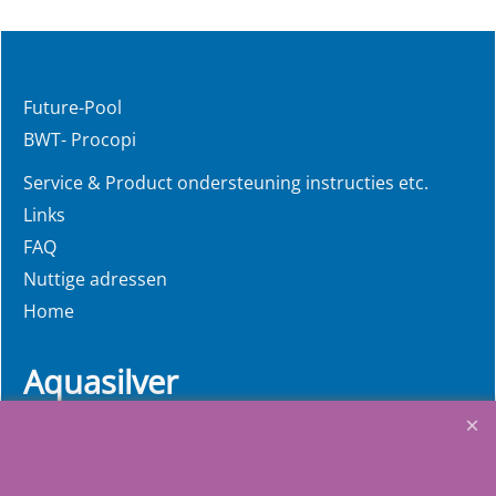
Future-Pool
BWT- Procopi
Service & Product ondersteuning instructies etc.
Links
FAQ
Nuttige adressen
Home
Aquasilver
Wij richten ons op de
zelfbouwers, wij voorzien u