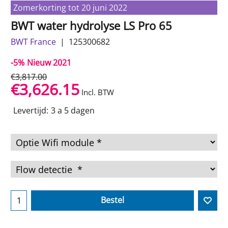
Zomerkorting tot 20 juni 2022
BWT water hydrolyse LS Pro 65
BWT France
125300682
-5%
Nieuw 2021
€
3,817.00
€
3,626.15
Incl. BTW
Levertijd:
3 a 5 dagen
Bestel