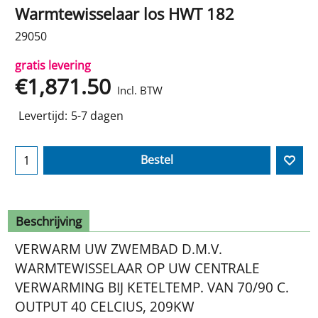
Warmtewisselaar los HWT 182
29050
gratis levering
€
1,871.50
Incl. BTW
Levertijd:
5-7 dagen
Bestel
Beschrijving
VERWARM UW ZWEMBAD D.M.V.
WARMTEWISSELAAR OP UW CENTRALE
VERWARMING BIJ KETELTEMP. VAN 70/90 C.
OUTPUT 40 CELCIUS, 209KW