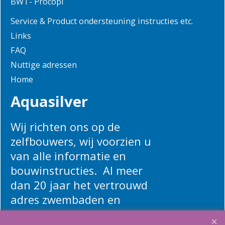
BWT- Procopi
Service & Product ondersteuning instructies etc.
Links
FAQ
Nuttige adressen
Home
Aquasilver
Wij richten ons op de
zelfbouwers, wij voorzien u
van alle informatie en
bouwinstructies. Al meer
dan 20 jaar het vertrouwd
adres zwembaden en
renovatie materialen.