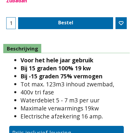
Zubadan
Bestel
Beschrijving
Voor het hele jaar gebruik
Bij 15 graden 100% 19 kw
Bij -15 graden 75% vermogen
Tot max. 123m3 inhoud zwembad,
400v tri fase
Waterdebiet 5 - 7 m3 per uur
Maximale verwarmings 19kw
Electrische afzekering 16 amp.
Prijs inclusief levering