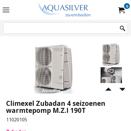
0
Climexel Zubadan 4 seizoenen
warmtepomp M.Z.I 190T
11020105