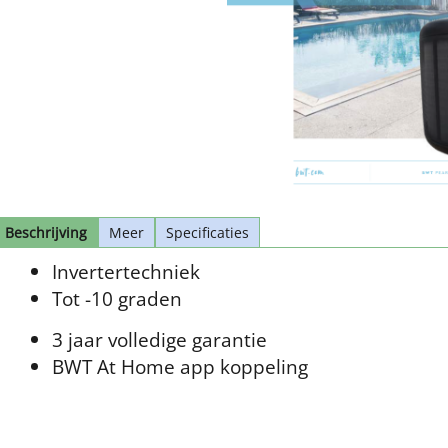
Beschrijving
Meer
Specificaties
Invertertechniek
Tot -10 graden
3 jaar volledige garantie
BWT At Home app koppeling