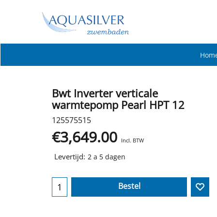
Hom
Bwt Inverter verticale
warmtepomp Pearl HPT 12
125575515
€
3,649.00
Incl. BTW
Levertijd:
2 a 5 dagen
Bestel