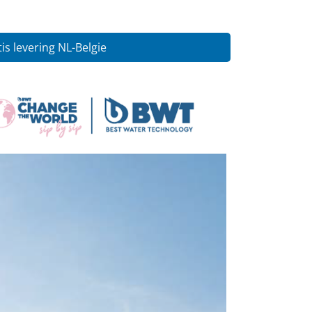
is levering NL-Belgie