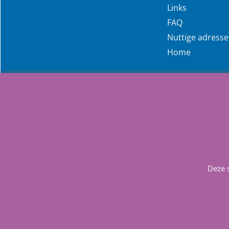
Links
FAQ
Nuttige adress
Home
Deze 
Info
Contact