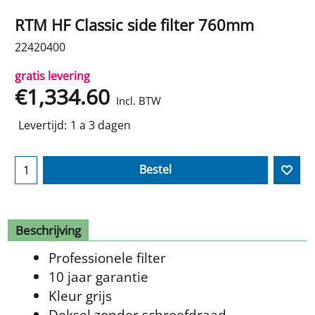
RTM HF Classic side filter 760mm
22420400
gratis levering
€
1,334.60
Incl. BTW
Levertijd:
1 a 3 dagen
Bestel
Beschrijving
Professionele filter
10 jaar garantie
Kleur grijs
Deksel zonder schroefdraad