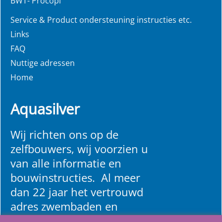
BWT- Procopi
Service & Product ondersteuning instructies etc.
Links
FAQ
Nuttige adressen
Home
Aquasilver
Wij richten ons op de
zelfbouwers, wij voorzien u
van alle informatie en
bouwinstructies. Al meer
dan 22 jaar het vertrouwd
adres zwembaden en
renovatie materialen.