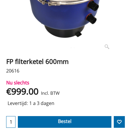
FP filterketel 600mm
20616
Nu slechts
€
999.00
Incl. BTW
Levertijd:
1 a 3 dagen
Bestel