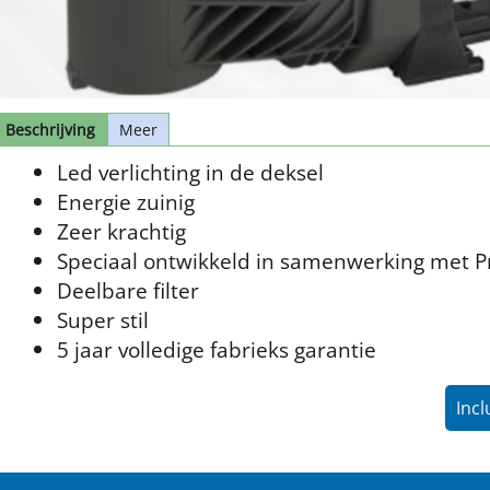
Beschrijving
Meer
Led verlichting in de deksel
Energie zuinig
Zeer krachtig
Speciaal ontwikkeld in samenwerking met P
Deelbare filter
Super stil
5 jaar volledige fabrieks garantie
Incl