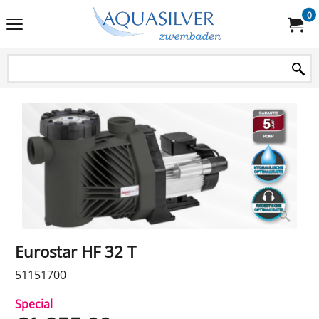
0
Eurostar HF 32 T
51151700
Special