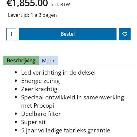
€
1,855.00
Incl. BTW
Levertijd:
1 a 3 dagen
Bestel
Beschrijving
Meer
Led verlichting in de deksel
Energie zuinig
Zeer krachtig
Speciaal ontwikkeld in samenwerking
met Procopi
Deelbare filter
Super stil
5 jaar volledige fabrieks garantie