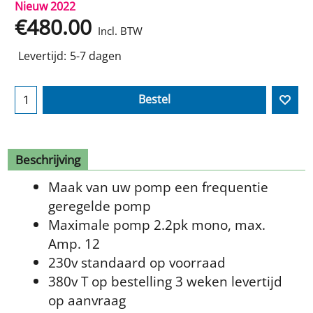
Nieuw 2022
€
480.00
Incl. BTW
Levertijd:
5-7 dagen
Bestel
Beschrijving
Maak van uw pomp een frequentie
geregelde pomp
Maximale pomp 2.2pk mono, max.
Amp. 12
230v standaard op voorraad
380v T op bestelling 3 weken levertijd
op aanvraag