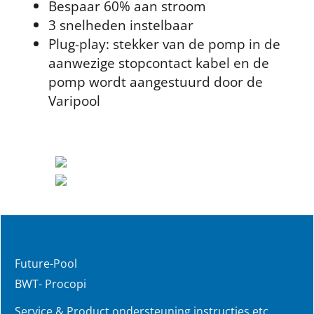
Bespaar 60% aan stroom
3 snelheden instelbaar
Plug-play: stekker van de pomp in de
aanwezige stopcontact kabel en de
pomp wordt aangestuurd door de
Varipool
Future-Pool
BWT- Procopi
Service & Product ondersteuning instructies etc.