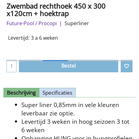
Zwembad rechthoek 450 x 300
x120cm + hoektrap
Future-Pool / Procopi
Superliner
Levertijd:
3 a 6 weken
Bestel
Beschrijving
Specificaties
Super liner 0,85mm in vele kleuren
leverbaar zie optie.
Levertijd 3 weken in hoog seizoen 3 tot
6 weken
Ophanging HUNG voor in hungprofielen