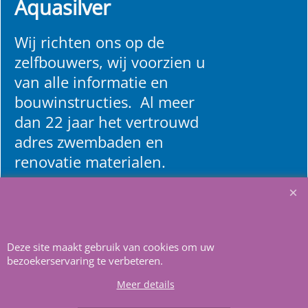
Aquasilver
Wij richten ons op de
zelfbouwers, wij voorzien u
van alle informatie en
bouwinstructies. Al meer
dan 22 jaar het vertrouwd
adres zwembaden en
renovatie materialen.
Heeft u vragen
m
ail ons
.
Deze site maakt gebruik van cookies om uw
bezoekerservaring te verbeteren.
Meer details