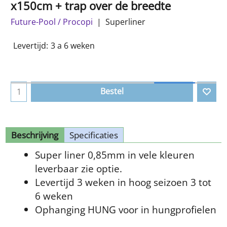
x150cm + trap over de breedte
Future-Pool / Procopi
Superliner
Levertijd:
3 a 6 weken
Bestel
Beschrijving
Specificaties
Super liner 0,85mm in vele kleuren
leverbaar zie optie.
Levertijd 3 weken in hoog seizoen 3 tot
6 weken
Ophanging HUNG voor in hungprofielen