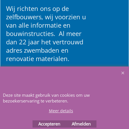
Wij richten ons op de
zelfbouwers, wij voorzien u
van alle informatie en
bouwinstructies. Al meer
dan 22 jaar het vertrouwd
adres zwembaden en
renovatie materialen.
Heeft u vragen
m
ail ons
.
Deze site maakt gebruik van cookies om uw
bezoekerservaring te verbeteren.
Meer details
Accepteren
Afmelden
Webwinkel gemaakt met
ShopFactory webwinkel