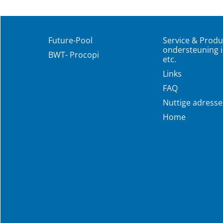
Future-Pool
Service & Produ
ondersteuning i
BWT- Procopi
etc.
Links
FAQ
Nuttige adress
Home