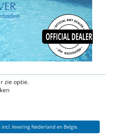
 zie optie.
eken
s incl. levering Nederland en Belgie.