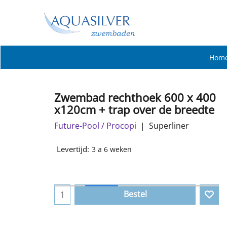
Hom
Zwembad rechthoek 600 x 400
x120cm + trap over de breedte
Future-Pool / Procopi
Superliner
Levertijd:
3 a 6 weken
Bestel