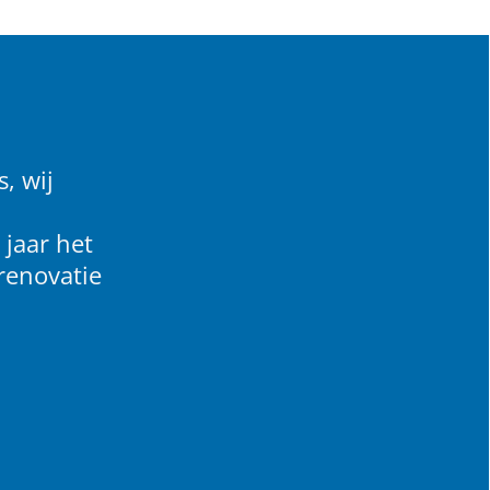
, wij
 jaar het
renovatie