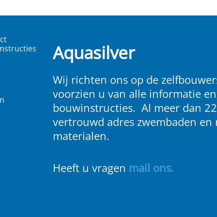
ct
Aquasilver
nstructies
Wij richten ons op de zelfbouwers
voorzien u van alle informatie en
en
bouwinstructies. Al meer dan 22
vertrouwd adres zwembaden en 
materialen.
Heeft u vragen
m
ail ons
.