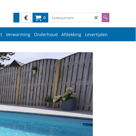
€
0
t
Verwarming
Onderhoud
Afdekking
Levertijden