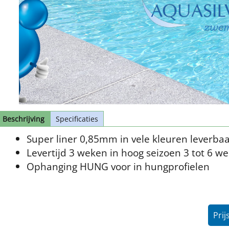
Beschrijving
Specificaties
Super liner 0,85mm in vele kleuren leverbaar
Levertijd 3 weken in hoog seizoen 3 tot 6 w
Ophanging HUNG voor in hungprofielen
Prij