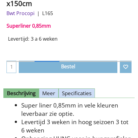
x150cm
Bwt Procopi
L165
Superliner 0,85mm
Levertijd:
3 a 6 weken
Bestel
Beschrijving
Meer
Specificaties
Super liner 0,85mm in vele kleuren
leverbaar zie optie.
Levertijd 3 weken in hoog seizoen 3 tot
6 weken