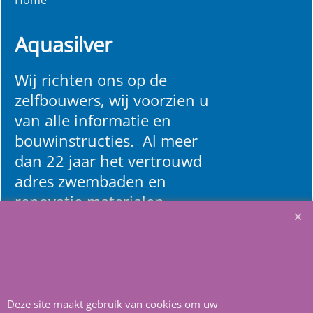
Aquasilver
Wij richten ons op de
zelfbouwers, wij voorzien u
van alle informatie en
bouwinstructies. Al meer
dan 22 jaar het vertrouwd
adres zwembaden en
renovatie materialen.
Heeft u vragen
m
ail ons
.
Deze site maakt gebruik van cookies om uw