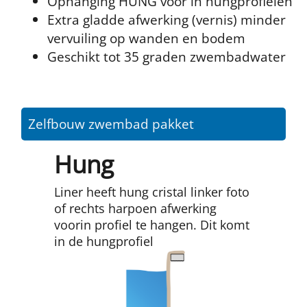
Ophanging HUNG voor in hungprofielen
Extra gladde afwerking (vernis) minder
vervuiling op wanden en bodem
Geschikt tot 35 graden zwembadwater
Zelfbouw zwembad pakket
Hung
Liner heeft hung cristal linker foto
of rechts harpoen afwerking
voorin profiel te hangen. Dit komt
in de hungprofiel