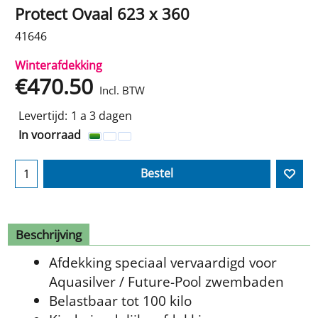
Protect Ovaal 623 x 360
41646
Winterafdekking
€
470.50
Incl. BTW
Levertijd:
1 a 3 dagen
In voorraad
Bestel
Beschrijving
Afdekking speciaal vervaardigd voor
Aquasilver / Future-Pool zwembaden
Belastbaar tot 100 kilo