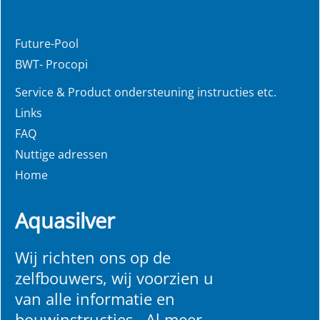
Future-Pool
BWT- Procopi
Service & Product ondersteuning instructies etc.
Links
FAQ
Nuttige adressen
Home
Aquasilver
Wij richten ons op de
zelfbouwers, wij voorzien u
van alle informatie en
bouwinstructies. Al meer