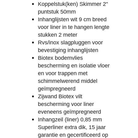
Koppelstuk(ken) Skimmer 2"
puntstuk 50mm
Inhanglijsten wit 9 cm breed
voor liner in te hangen lengte
stukken 2 meter
Rvs/inox slagpluggen voor
bevestiging inhanglijsten
Biotex bodemvlies
bescherming en isolatie vloer
en voor trappen met
schimmelwerend middel
geïmpregneerd
Zijwand Biotex vilt
bescherming voor liner
eveneens geïmpregneerd
Inhangzeil (liner) 0,85 mm
Superliner extra dik, 15 jaar
garantie en gecertificeerd op