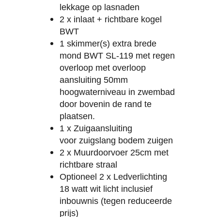
lekkage op lasnaden
2 x inlaat + richtbare kogel
BWT
1 skimmer(s) extra brede
mond BWT SL-119 met regen
overloop met overloop
aansluiting 50mm
hoogwaterniveau in zwembad
door bovenin de rand te
plaatsen.
1 x Zuigaansluiting
voor zuigslang bodem zuigen
2 x Muurdoorvoer 25cm met
richtbare straal
Optioneel 2 x Ledverlichting
18 watt wit licht inclusief
inbouwnis (tegen reduceerde
prijs)