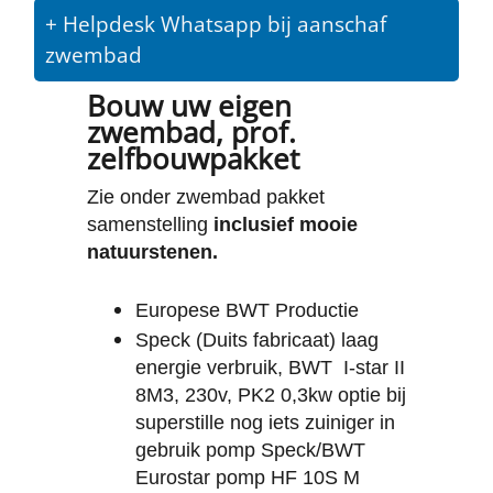
+ Helpdesk Whatsapp bij aanschaf
zwembad
Bouw uw eigen
zwembad, prof.
zelfbouwpakket
Zie onder zwembad pakket
samenstelling
inclusief mooie
natuurstenen.
Europese BWT Productie
Speck (Duits fabricaat) laag
energie verbruik, BWT
I-star II
8M3, 230v, PK2 0,3kw optie bij
superstille nog iets zuiniger in
gebruik pomp Speck/BWT
Eurostar pomp HF 10S M