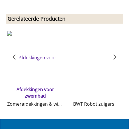
Gerelateerde Producten
Afdekkingen voor
zwembad
Zomerafdekkingen & winterafdekkingen en 4 seizoenen kindvriendelijke afdekking
BWT Robot zuigers