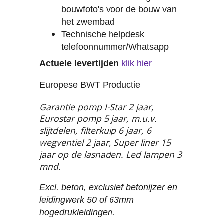
bouwfoto's voor de bouw van
het zwembad
Technische helpdesk
telefoonnummer/Whatsapp
Actuele levertijden
klik hier
Europese BWT Productie
Garantie pomp I-Star 2 jaar,
Eurostar pomp 5 jaar, m.u.v.
slijtdelen, filterkuip 6 jaar, 6
wegventiel 2 jaar, Super liner 15
jaar op de lasnaden. Led lampen 3
mnd.
Excl. beton, exclusief betonijzer en
leidingwerk 50 of 63mm
hogedrukleidingen.