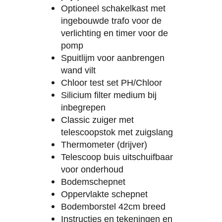
Optioneel schakelkast met
ingebouwde trafo voor de
verlichting en timer voor de
pomp
Spuitlijm voor aanbrengen
wand vilt
Chloor test set PH/Chloor
Silicium filter medium bij
inbegrepen
Classic zuiger met
telescoopstok met zuigslang
Thermometer (drijver)
Telescoop buis uitschuifbaar
voor onderhoud
Bodemschepnet
Oppervlakte schepnet
Bodemborstel 42cm breed
Instructies en tekeningen en