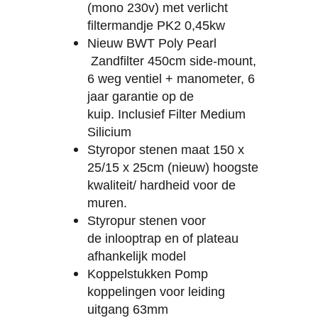
(mono 230v) met verlicht
filtermandje PK2 0,45kw
Nieuw BWT Poly Pearl
Zandfilter 450cm side-mount,
6 weg ventiel + manometer, 6
jaar garantie op de
kuip.
Inclusief
Filter Medium
Silicium
Styropor stenen maat 150 x
25/15 x 25cm (nieuw) hoogste
kwaliteit/ hardheid voor de
muren.
Styropur stenen voor
de inlooptrap en of plateau
afhankelijk model
Koppelstukken Pomp
koppelingen voor leiding
uitgang 63mm