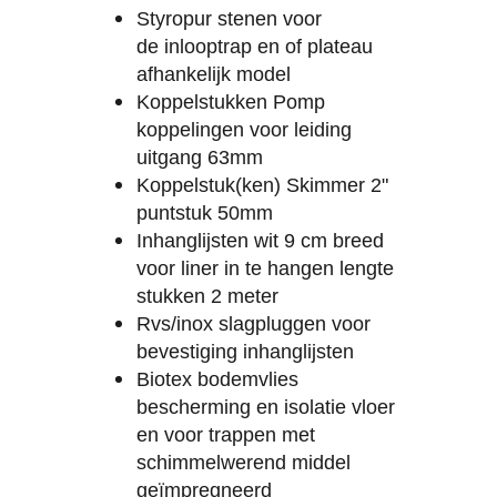
Styropur stenen voor
de inlooptrap en of plateau
afhankelijk model
Koppelstukken Pomp
koppelingen voor leiding
uitgang 63mm
Koppelstuk(ken) Skimmer 2"
puntstuk 50mm
Inhanglijsten wit 9 cm breed
voor liner in te hangen lengte
stukken 2 meter
Rvs/inox slagpluggen voor
bevestiging inhanglijsten
Biotex bodemvlies
bescherming en isolatie vloer
en voor trappen met
schimmelwerend middel
geïmpregneerd