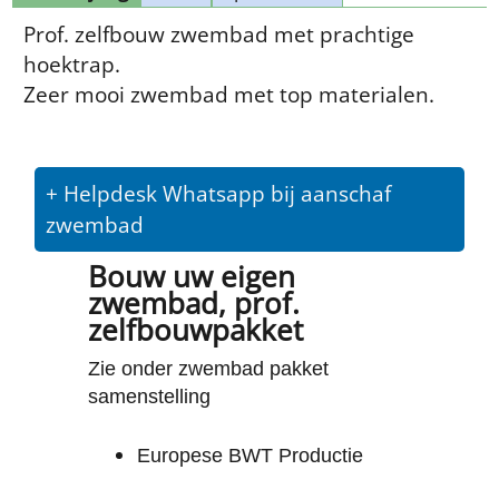
Prof. zelfbouw zwembad met prachtige
hoektrap.
Zeer mooi zwembad met top materialen.
+ Helpdesk Whatsapp bij aanschaf
zwembad
Bouw uw eigen
zwembad, prof.
zelfbouwpakket
Zie onder zwembad pakket
samenstelling
Europese BWT Productie