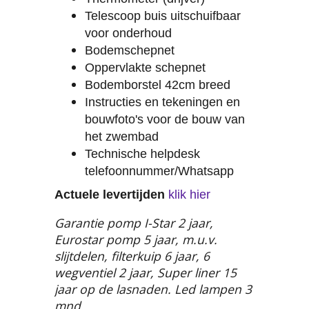
Telescoop buis uitschuifbaar
voor onderhoud
Bodemschepnet
Oppervlakte schepnet
Bodemborstel 42cm breed
Instructies en tekeningen en
bouwfoto's voor de bouw van
het zwembad
Technische helpdesk
telefoonnummer/Whatsapp
Actuele levertijden
klik hier
Garantie pomp I-Star 2 jaar,
Eurostar pomp 5 jaar, m.u.v.
slijtdelen, filterkuip 6 jaar, 6
wegventiel 2 jaar, Super liner 15
jaar op de lasnaden. Led lampen 3
mnd.