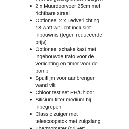
2 x Muurdoorvoer 25cm met
richtbare straal
Optioneel 2 x Ledverlichting
18 watt wit licht inclusief
inbouwnis (tegen reduceerde
prijs)
Optioneel schakelkast met
ingebouwde trafo voor de
verlichting en timer voor de
pomp
Spuitlijm voor aanbrengen
wand vilt
Chloor test set PH/Chloor
Silicium filter medium bij
inbegrepen
Classic zuiger met
telescoopstok met zuigslang
Thermometer (drijver)