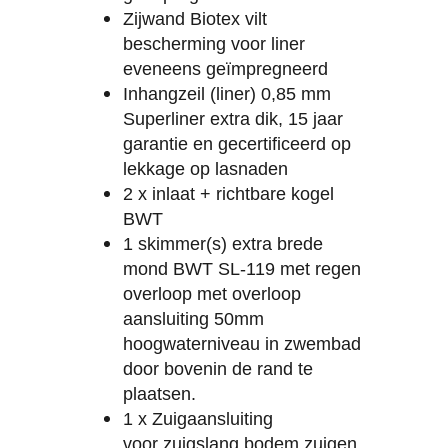
Zijwand Biotex vilt
bescherming voor liner
eveneens geïmpregneerd
Inhangzeil (liner) 0,85 mm
Superliner extra dik, 15 jaar
garantie en gecertificeerd op
lekkage op lasnaden
2 x inlaat + richtbare kogel
BWT
1 skimmer(s) extra brede
mond BWT SL-119 met regen
overloop met overloop
aansluiting 50mm
hoogwaterniveau in zwembad
door bovenin de rand te
plaatsen.
1 x Zuigaansluiting
voor zuigslang bodem zuigen