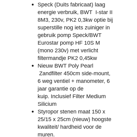
Speck (Duits fabricaat) laag
energie verbruik, BWT
I-star II
8M3, 230v, PK2 0,3kw optie bij
superstille nog iets zuiniger in
gebruik pomp Speck/BWT
Eurostar pomp HF 10S M
(mono 230v) met verlicht
filtermandje PK2 0,45kw
Nieuw BWT Poly Pearl
Zandfilter 450cm side-mount,
6 weg ventiel + manometer, 6
jaar garantie op de
kuip.
Inclusief
Filter Medium
Silicium
Styropor stenen maat 150 x
25/15 x 25cm (nieuw) hoogste
kwaliteit/ hardheid voor de
muren.