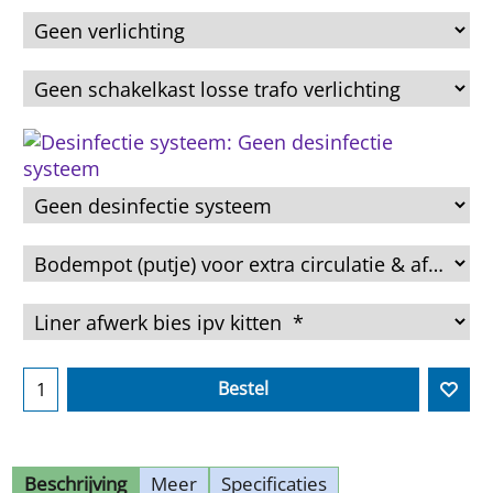
Bestel
Beschrijving
Meer
Specificaties