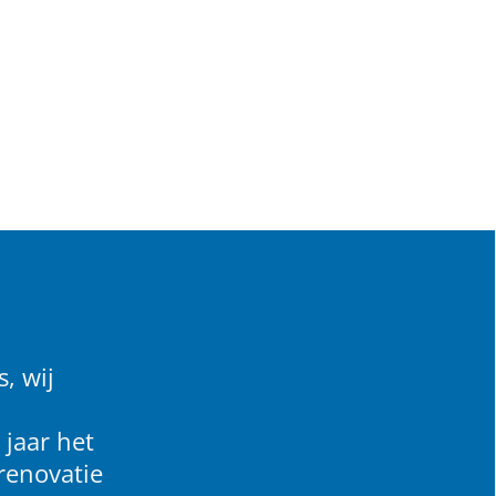
, wij
 jaar het
renovatie