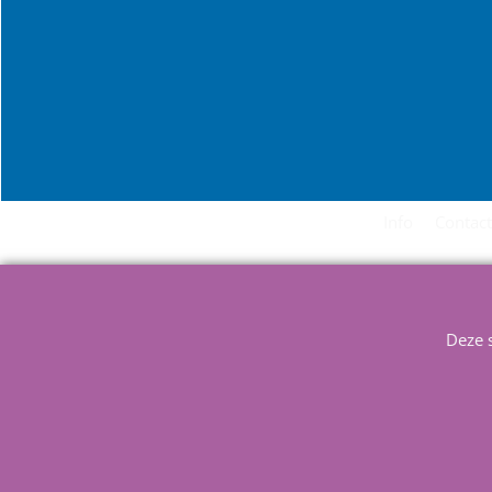
Info
Contact
Deze 