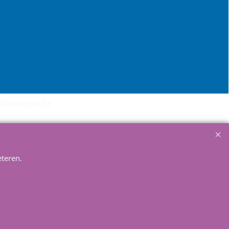
Winkelmandje
teren.