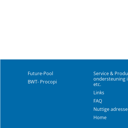
Future-Pool
Service & Produ
ondersteuning i
BWT- Procopi
etc.
Links
FAQ
Nuttige adress
Home