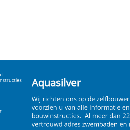
ct
Aquasilver
nstructies
Wij richten ons op de zelfbouwers
voorzien u van alle informatie en
en
bouwinstructies. Al meer dan 22
vertrouwd adres zwembaden en 