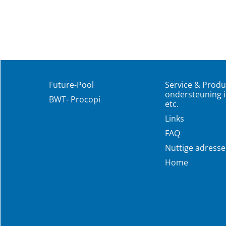
Future-Pool
Service & Produ
ondersteuning i
BWT- Procopi
etc.
Links
FAQ
Nuttige adress
Home