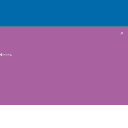
Winkelmandje
teren.