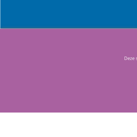
Info
Contact
Deze 