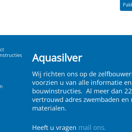
Pakk
ct
Aquasilver
nstructies
Wij richten ons op de zelfbouwers
voorzien u van alle informatie en
en
bouwinstructies. Al meer dan 22
vertrouwd adres zwembaden en 
materialen.
Heeft u vragen
m
ail ons
.