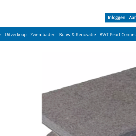
Inloggen
Aa
e
Uitverkoop
Zwembaden
Bouw & Renovatie
BWT Pearl Connec