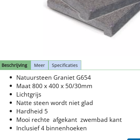
Beschrijving
Meer
Specificaties
Natuursteen Graniet G654
Maat 800 x 400 x 50/30mm
Lichtgrijs
Natte steen wordt niet glad
Hardheid 5
Mooi rechte afgekant zwembad kant
Inclusief 4 binnenhoeken