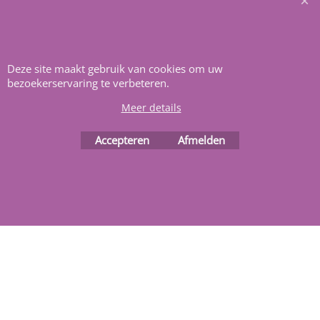
Deze site maakt gebruik van cookies om uw
bezoekerservaring te verbeteren.
Meer details
Webwinkel gemaakt met
ShopFactory webwinkel
software.
Accepteren
Afmelden