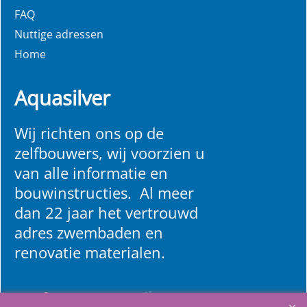
FAQ
Nuttige adressen
Home
Aquasilver
Wij richten ons op de
zelfbouwers, wij voorzien u
van alle informatie en
bouwinstructies. Al meer
dan 22 jaar het vertrouwd
adres zwembaden en
renovatie materialen.
Heeft u vragen
m
ail ons
.