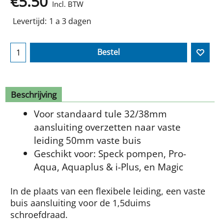
€
5.50
Incl. BTW
Levertijd:
1 a 3 dagen
Bestel
Beschrijving
Voor standaard tule 32/38mm
aansluiting overzetten naar vaste
leiding 50mm vaste buis
Geschikt voor: Speck pompen, Pro-
Aqua, Aquaplus & i-Plus, en Magic
In de plaats van een flexibele leiding, een vaste
buis aansluiting voor de 1,5duims
schroefdraad.