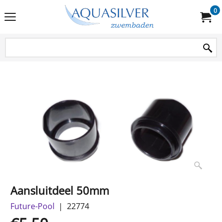
0
Aansluitdeel 50mm
Future-Pool
22774