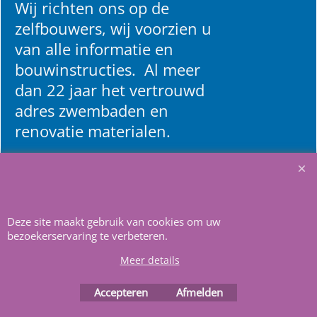
Wij richten ons op de
zelfbouwers, wij voorzien u
van alle informatie en
bouwinstructies. Al meer
dan 22 jaar het vertrouwd
adres zwembaden en
renovatie materialen.
Heeft u vragen
m
ail ons
.
Deze site maakt gebruik van cookies om uw
bezoekerservaring te verbeteren.
Meer details
Accepteren
Afmelden
Webwinkel gemaakt met
ShopFactory webwinkel
software.