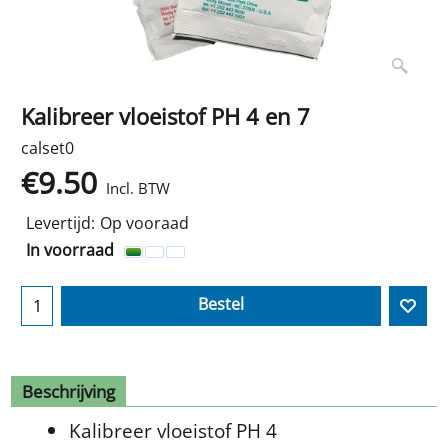
Kalibreer vloeistof PH 4 en 7
calset0
€
9.50
Incl. BTW
Levertijd:
Op vooraad
In voorraad
Bestel
Beschrijving
Kalibreer vloeistof PH 4