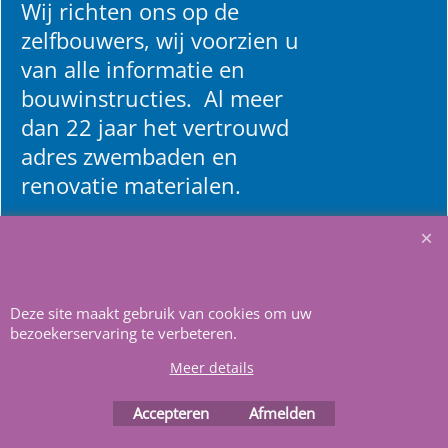
Wij richten ons op de
zelfbouwers, wij voorzien u
van alle informatie en
bouwinstructies. Al meer
dan 22 jaar het vertrouwd
adres zwembaden en
renovatie materialen.
Heeft u vragen
m
ail ons
.
Deze site maakt gebruik van cookies om uw
bezoekerservaring te verbeteren.
Meer details
Accepteren
Afmelden
Webwinkel gemaakt met
ShopFactory webwinkel
software.