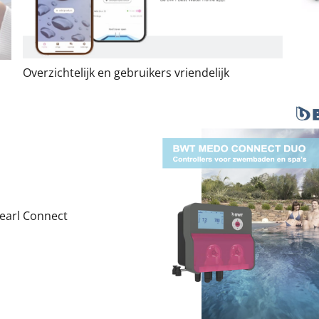
Overzichtelijk en gebruikers vriendelijk
Pearl Connect