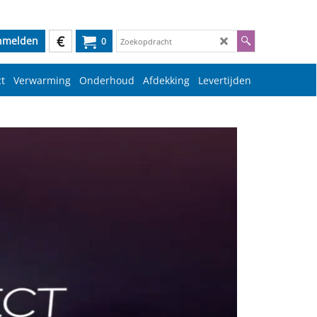
€
nmelden
0
t
Verwarming
Onderhoud
Afdekking
Levertijden