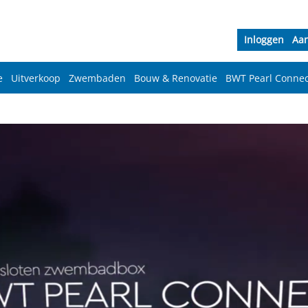
Inloggen
Aa
e
Uitverkoop
Zwembaden
Bouw & Renovatie
BWT Pearl Connec