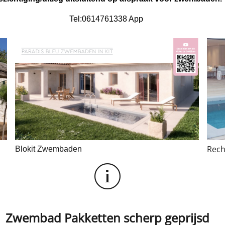
Tel:0614761338 App
Rec
Blokit Zwembaden
Zwembad Pakketten scherp geprijsd