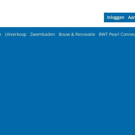
Inloggen
Aa
e
Uitverkoop
Zwembaden
Bouw & Renovatie
BWT Pearl Connec