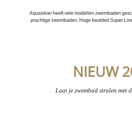
Aquasilver heeft vele modellen zwembaden geschik
prachtige zwembaden. Hoge kwaliteit Super Li
NIEUW 2
Laat je zwembad stralen met de