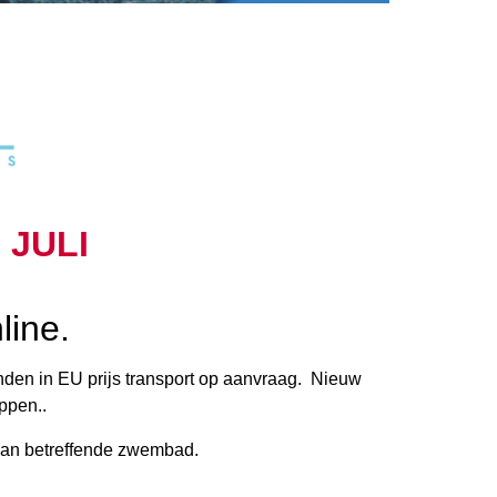
 JULI
line.
nden in EU prijs transport op aanvraag. Nieuw
rappen..
 van betreffende zwembad.