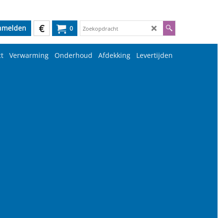
€
nmelden
0
t
Verwarming
Onderhoud
Afdekking
Levertijden