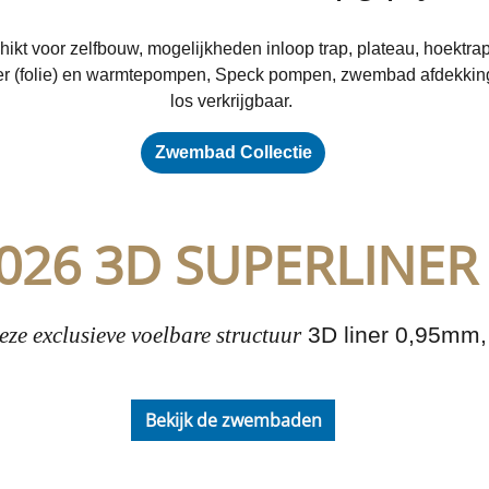
t voor zelfbouw, mogelijkheden inloop trap, plateau, hoektrap
ner (folie) en warmtepompen, Speck pompen, zwembad afdekki
los verkrijgbaar.
Zwembad Collectie
026 3D SUPERLINER
ze exclusieve voelbare structuur
3D liner 0,95mm, i
Bekijk de zwembaden