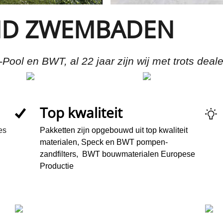
ND ZWEMBADEN
ool en BWT, al 22 jaar zijn wij met trots deale
Top kwaliteit
es
Pakketten zijn opgebouwd uit top kwaliteit
materialen, Speck en BWT pompen-
zandfilters, BWT bouwmaterialen Europese
Productie