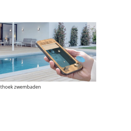
hthoek zwembaden