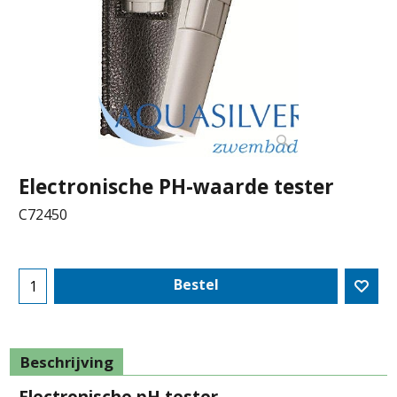
Electronische PH-waarde tester
C72450
Bestel
Beschrijving
Electronische pH tester
.