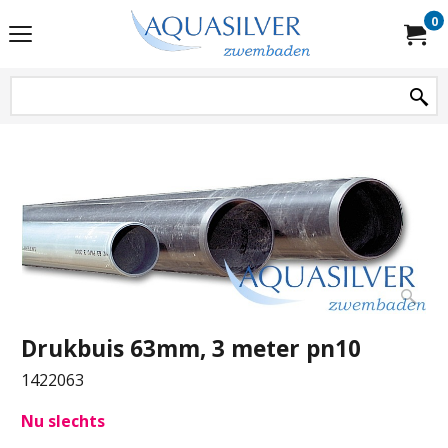
0
Drukbuis 63mm, 3 meter pn10
1422063
Nu slechts