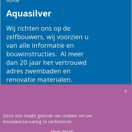
Home
Aquasilver
Wij richten ons op de
zelfbouwers, wij voorzien u
van alle informatie en
bouwinstructies. Al meer
dan 20 jaar het vertrouwd
adres zwembaden en
renovatie materialen.
Heeft u vragen
m
ail ons
.
Deze site maakt gebruik van cookies om uw
bezoekerservaring te verbeteren.
Copyright Aquasilver 2025, Al meer dan 21 jaar het vertrouwd adres
voor zwembaden en alle toebehoren.
Meer details