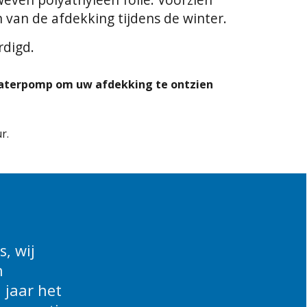
 van de afdekking tijdens de winter.
rdigd.
Waterpomp om uw afdekking te ontzien
r.
, wij
n
 jaar het