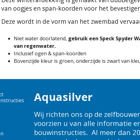
van oogjes en span-koorden voor het bevestigen
Deze wordt in de vorm van het zwembad vervaa
Niet water doorlatend,
gebruik een Speck Spyder 
van regenwater.
Inclusief ogen & span-koorden
Bovenzijde kleur is groen, onderzijde is zwart van kleu
Aquasilver
ct
nstructies
Wij richten ons op de zelfbouwers
voorzien u van alle informatie e
bouwinstructies. Al meer dan 20
en