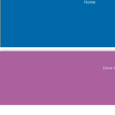
Home
Info
Contact
Copyright Aqu
Deze s