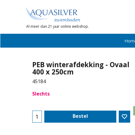
Al meer dan 21 jaar online webshop.
Hom
PEB winterafdekking - Ovaal
400 x 250cm
45184
Slechts
Bestel