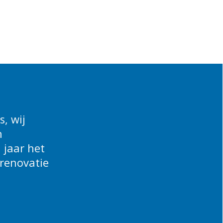
, wij
n
 jaar het
renovatie