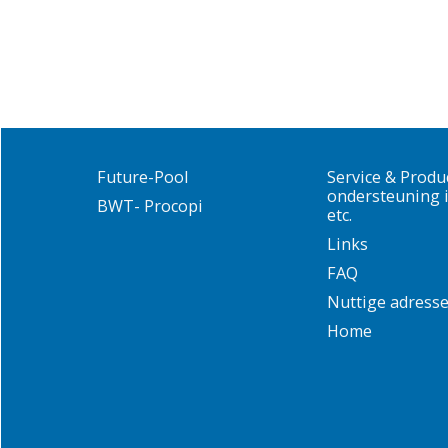
Future-Pool
Service & Produ
ondersteuning i
BWT- Procopi
etc.
Links
FAQ
Nuttige adress
Home