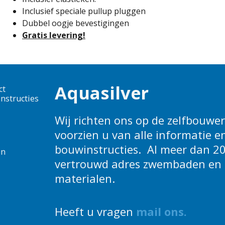
Inclusief speciale pullup pluggen
Dubbel oogje bevestigingen
Gratis levering!
Aquasilver
ct
nstructies
Wij richten ons op de zelfbouwers
voorzien u van alle informatie e
bouwinstructies. Al meer dan 20
en
vertrouwd adres zwembaden en 
materialen.
Heeft u vragen
m
ail ons
.