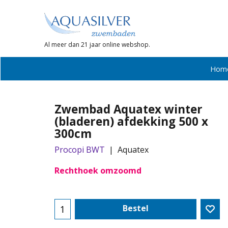
Al meer dan 21 jaar online webshop.
Hom
Zwembad Aquatex winter
(bladeren) afdekking 500 x
300cm
Procopi BWT
Aquatex
Rechthoek omzoomd
Bestel