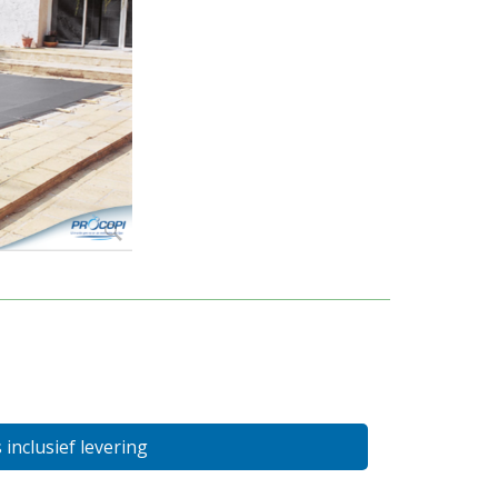
s inclusief levering