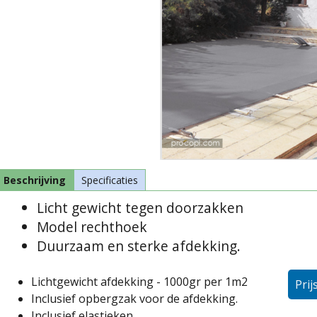
Beschrijving
Specificaties
Licht gewicht tegen doorzakken
Model rechthoek
Duurzaam en sterke afdekking.
Lichtgewicht afdekking - 1000gr per 1m2
Prij
Inclusief opbergzak voor de afdekking.
Inclusief elastieken.