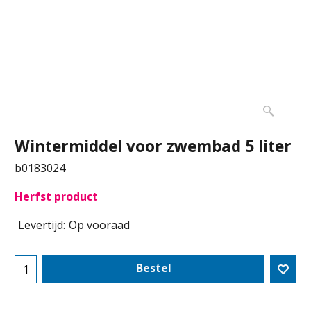
Wintermiddel voor zwembad 5 liter
b0183024
Herfst product
Levertijd:
Op vooraad
Bestel