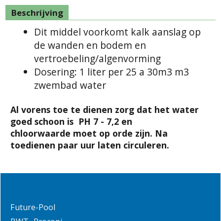
Beschrijving
Dit middel voorkomt kalk aanslag op
de wanden en bodem en
vertroebeling/algenvorming
Dosering: 1 liter per 25 a 30m3 m3
zwembad water
Al vorens toe te dienen zorg dat het water
goed schoon is PH 7 - 7,2 en
chloorwaarde moet op orde zijn. Na
toedienen paar uur laten circuleren.
Future-Pool