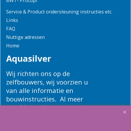
BWT- Procopi
Service & Product ondersteuning instructies etc.
Links
FAQ
Nuttige adressen
Home
Aquasilver
Wij richten ons op de
zelfbouwers, wij voorzien u
van alle informatie en
bouwinstructies. Al meer
dan 20 jaar het vertrouwd
adres zwembaden en
renovatie materialen.